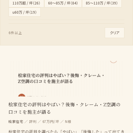
110万超 / 坪（26）
60〜85万 / 坪（84）
85〜110万 / 坪（39）
u60万 / 坪（19）
クリア
6件以上
桧家住宅の評判はやばい？後悔・クレーム・Z空調の
口コミを施主が語る
桧家住宅
／ 評判 ／ 67万円/坪 ／ N様
桧家住宅の評判を調べたら「やばい」「後悔した」って出てき