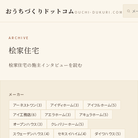
おうちづくりドットコム
OUCHI-DUKURI.COM
サイト
ARCHIVE
桧家住宅
桧家住宅の施主インタビューを読む
メーカー
アーネストワン（3）
アイディホーム（3）
アイフルホーム（5）
アイ工務店（6）
アエラホーム（3）
アキュラホーム（5）
オープンハウス（3）
クレバリーホーム（5）
スウェーデンハウス（4）
セキスイハイム（4）
ダイワハウス（5）