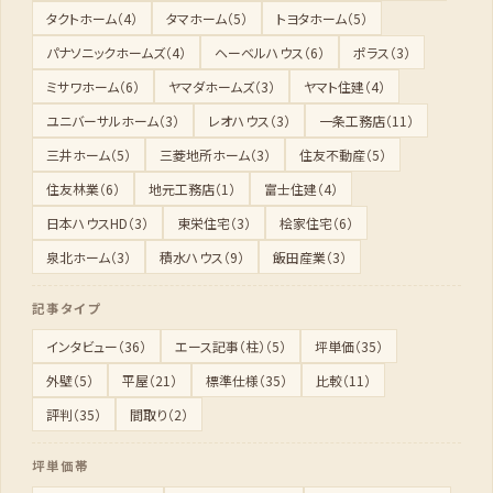
タクトホーム（4）
タマホーム（5）
トヨタホーム（5）
パナソニックホームズ（4）
ヘーベルハウス（6）
ポラス（3）
ミサワホーム（6）
ヤマダホームズ（3）
ヤマト住建（4）
ユニバーサルホーム（3）
レオハウス（3）
一条工務店（11）
三井ホーム（5）
三菱地所ホーム（3）
住友不動産（5）
住友林業（6）
地元工務店（1）
富士住建（4）
日本ハウスHD（3）
東栄住宅（3）
桧家住宅（6）
泉北ホーム（3）
積水ハウス（9）
飯田産業（3）
記事タイプ
インタビュー（36）
エース記事（柱）（5）
坪単価（35）
外壁（5）
平屋（21）
標準仕様（35）
比較（11）
評判（35）
間取り（2）
坪単価帯