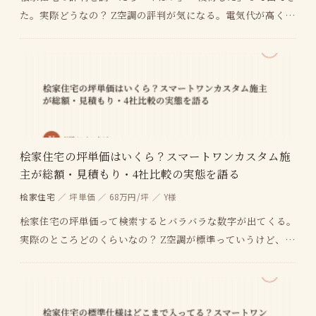
た。実際どうなの？ Z空調の評判が気になる。電気代が高くな
ったとか、うるさいとか書いてあって不安。 アフ…
桧家住宅の坪単価はいくら？スマートワンカスタム施
主が総額・見積もり・4社比較の実態を語る
桧家住宅
／ 坪単価 ／ 68万円/坪 ／ Y様
桧家住宅の坪単価って検索するとバラバラな数字が出てくる。
実際のところどのくらいなの？ Z空調が標準っていうけど、そ
の分高くなってるんじゃないの？他のメーカーと比…