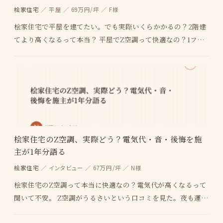
桧家住宅
／ 平屋 ／ 69万円/坪 ／ F様
桧家住宅で平屋を建てたい。でも実際いくらかかるの？2階建
てより高くなるって本当？ 平屋でZ空調って快適なの？1フロ
アだと全館空調の効きが違うのか気になる。 桧家…
桧家住宅のZ空調、実際どう？電気代・音・後悔を施
主が1年分語る
桧家住宅
／ インタビュー ／ 67万円/坪 ／ N様
桧家住宅のZ空調って本当に快適なの？電気代が高くなるって
聞いて不安。 Z空調がうるさいという口コミを見た。夜も運転
してるって本当？寝られる？ Z空調で後悔した人…