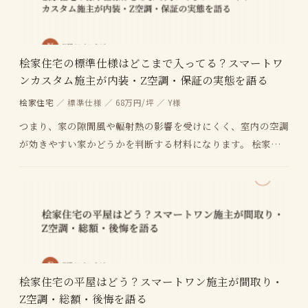
桧家住宅の標準仕様はどこまで入ってる？スマートワ
ンカスタム施主が内装・Z空調・保証の実態を語る
桧家住宅
／ 標準仕様 ／ 68万円/坪 ／ Y様
つまり、家の隙間風や輻射熱の影響を受けにくく、室内の空調
が効きやすい家かどうかを判断する材料になります。 桧家住
宅の標準仕様って調べてもよくわからない。どこまで…
桧家住宅の平屋はどう？スマートワン施主が間取り・
Z空調・総額・後悔を語る