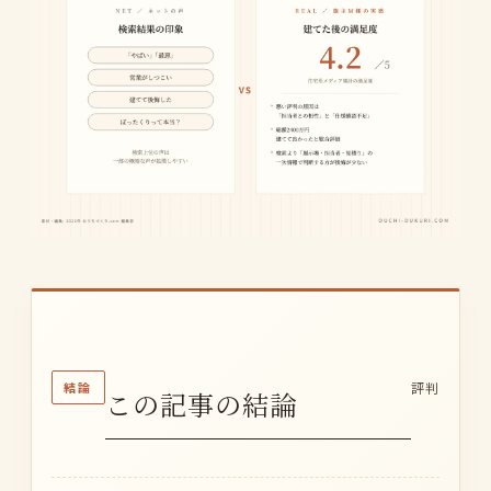
結論
評判
この記事の結論