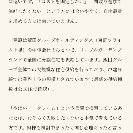
は低いです。「コストを固定したい」「間取り選びで
消耗したくない」という方には合いやすく、自由設計
を求める方には向いていません。
一建設は飯田グループホールディングス（東証プライ
ム上場）の中核会社のひとつで、リーブルガーデンブ
ランドで全国に分譲住宅を供給しています。飯田グル
ープ全体では大規模な住宅供給を行っており、戸建分
譲では業界上位の規模とされています（最新の供給棟
数は公式IRで確認）。
「やばい」「クレーム」という言葉で検索しているあ
なたは、おそらく失敗したくないと本気で考えている
方です。M様も検討中まったく同じ心理だったと言っ