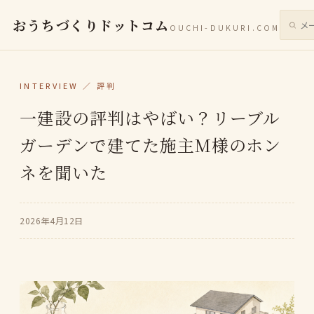
おうちづくりドットコム
OUCHI-DUKURI.COM
サイト
INTERVIEW ／ 評判
一建設の評判はやばい？リーブル
ガーデンで建てた施主M様のホン
ネを聞いた
2026年4月12日