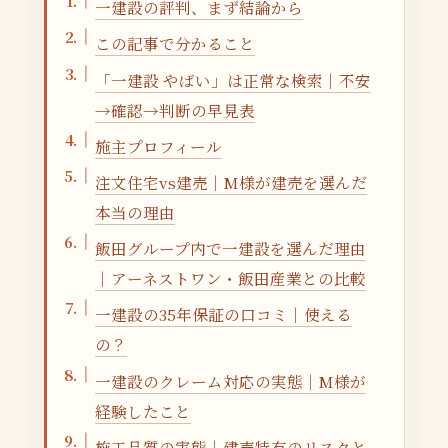
一建設の評判、まず結論から
この記事で分かること
「一建設 やばい」は正常な検索｜不安
→確認→判断の早見表
施主プロフィール
注文住宅vs建売｜M様が建売を選んだ
本当の理由
飯田グループ内で一建設を選んだ理由
｜アーネストワン・飯田産業との比較
一建設の35年保証の口コミ｜使える
の？
一建設のクレーム対応の実態｜M様が
経験したこと
施工品質の実態｜建売特有のリスクと