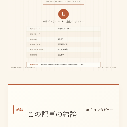
結論
施主インタビュー
この記事の結論