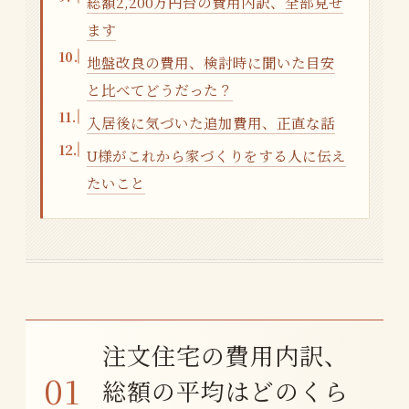
総額2,200万円台の費用内訳、全部見せ
ます
地盤改良の費用、検討時に聞いた目安
と比べてどうだった？
入居後に気づいた追加費用、正直な話
U様がこれから家づくりをする人に伝え
たいこと
注文住宅の費用内訳、
総額の平均はどのくら