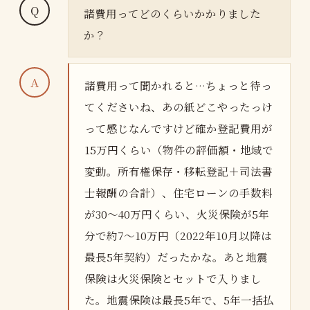
諸費用ってどのくらいかかりました
か？
諸費用って聞かれると…ちょっと待っ
てくださいね、あの紙どこやったっけ
って感じなんですけど確か登記費用が
15万円くらい（物件の評価額・地域で
変動。所有権保存・移転登記＋司法書
士報酬の合計）、住宅ローンの手数料
が30〜40万円くらい、火災保険が5年
分で約7〜10万円（2022年10月以降は
最長5年契約）だったかな。あと地震
保険は火災保険とセットで入りまし
た。地震保険は最長5年で、5年一括払