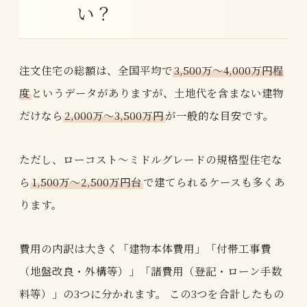
い？
注文住宅の総額は、全国平均で
3,500万〜4,000万円程
度
というデータがありますが、土地代を含まない建物
だけなら
2,000万〜3,500万円
が一般的な目安です。
ただし、ローコスト〜ミドルグレードの規格型住宅な
ら
1,500万〜2,500万円台
で建てられるケースも多くあ
ります。
費用の内訳は大きく「建物本体費用」「付帯工事費
（地盤改良・外構等）」「諸費用（登記・ローン手数
料等）」の3つに分かれます。 この3つを合計したもの