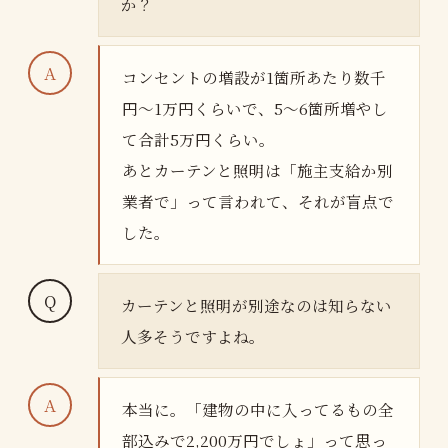
か？
コンセントの増設が1箇所あたり数千
円〜1万円くらいで、5〜6箇所増やし
て合計5万円くらい。
あとカーテンと照明は「施主支給か別
業者で」って言われて、それが盲点で
した。
カーテンと照明が別途なのは知らない
人多そうですよね。
本当に。「建物の中に入ってるもの全
部込みで2,200万円でしょ」って思っ