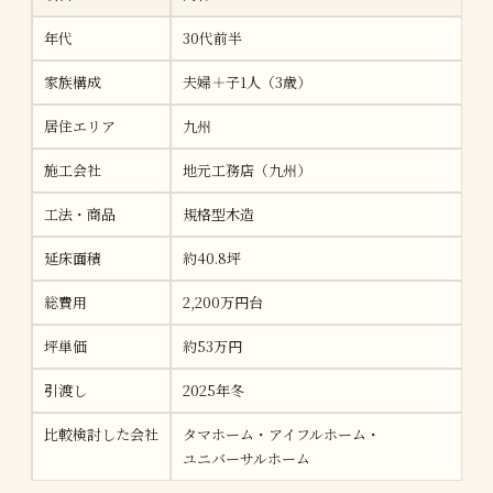
年代
30代前半
家族構成
夫婦＋子1人（3歳）
居住エリア
九州
施工会社
地元工務店（九州）
工法・商品
規格型木造
延床面積
約40.8坪
総費用
2,200万円台
坪単価
約53万円
引渡し
2025年冬
比較検討した会社
タマホーム・アイフルホーム・
ユニバーサルホーム