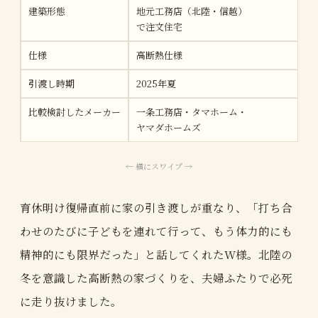
建築形態
地元工務店（北陸・信越）
で注文住宅
仕様
高断熱仕様
引渡し時期
2025年夏
比較検討したメーカー
一条工務店・タマホーム・
ヤマダホームズ
育休明け復帰直前に家の引き渡しが重なり、「打ち合
わせのたびに子どもを連れて行って、もう体力的にも
精神的にも限界だった」と話してくれたW様。北陸の
冬を意識した高断熱の家づくりを、夫婦ふたりで必死
に走り抜けました。