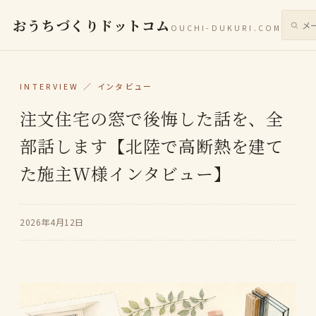
おうちづくりドットコム
OUCHI-DUKURI.COM
サイト
INTERVIEW ／ インタビュー
注文住宅の窓で後悔した話を、全
部話します【北陸で高断熱を建て
た施主W様インタビュー】
2026年4月12日