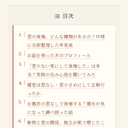
目次
窓の後悔、どんな種類があるの？W様
に全部整理した早見表
お話を伺った方のプロフィール
「窓少ない家にして後悔した」は本
当？実際の住み心地を聞いてみた
寝室は窓なし・窓小さめにして正解だ
ったか
お風呂の窓なしで後悔する？風水が気
になって調べ回った話
断熱と窓の関係、施主が肌で感じたこ