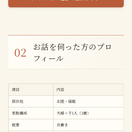
お話を伺った方のプロ
フィール
項目
内容
居住地
北陸・信越
家族構成
夫婦＋子1人（1歳）
就業
共働き