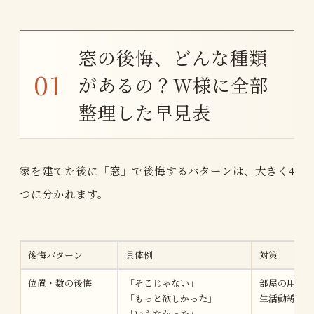
窓の後悔、どんな種類
があるの？W様に全部
整理した早見表
家を建てた後に「窓」で後悔するパターンは、大きく4
つに分かれます。
後悔パターン
具体例
対策
位置・数の後悔
「そこじゃない」
部屋の用途・
「もっと欲しかった」
生活動線を先
「いらなかった」