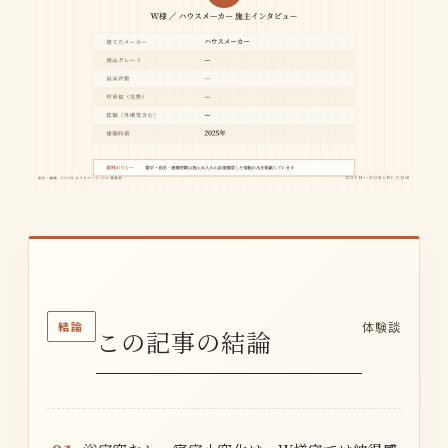
結論
体験談
この記事の結論