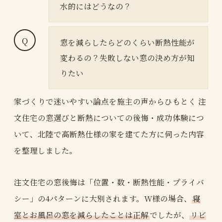
水的にはどうなの？
窓を減らしたらどのくらい断熱性能が
変わるの？失敗しない窓の決め方が知
りたい
家づくりで迷いやすい論点を施主の声からひもとく 注
文住宅の窓選びと断熱についての後悔・成功体験につ
いて、北陸で高断熱仕様の家を建てた方に伺った内容
を整理しました。
注文住宅の窓後悔は「位置・数・断熱性能・プライバ
シー」の4パターンに大別されます。W様の場合、
寝
室とお風呂の窓を減らしたことは正解
でしたが、
リビ