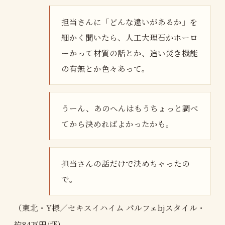
担当さんに「どんな違いがあるか」を
細かく聞いたら、人工大理石かホーロ
ーかって材質の話とか、追い焚き機能
の有無とか色々あって。
うーん、あのへんはもうちょっと調べ
てから決めればよかったかも。
担当さんの話だけで決めちゃったの
で。
（東北・Y様／セキスイハイム パルフェbjスタイル・
約84万円/坪）