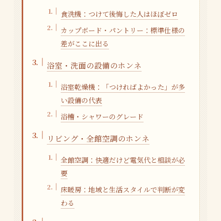
食洗機：つけて後悔した人はほぼゼロ
カップボード・パントリー：標準仕様の
差がここに出る
浴室・洗面の設備のホンネ
浴室乾燥機：「つければよかった」が多
い設備の代表
浴槽・シャワーのグレード
リビング・全館空調のホンネ
全館空調：快適だけど電気代と相談が必
要
床暖房：地域と生活スタイルで判断が変
わる