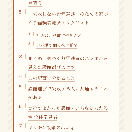
然違う
「失敗しない設備選び」のための家づ
くり経験者発チェックリスト
打ち合わせ前にやること
展示場で聞くべき質問
まとめ｜家づくり経験者のホンネから
見えた設備選びのコツ
この記事で分かること
設備選びで失敗する人に共通すること
がある
つけてよかった設備・いらなかった設
備 全体早見表
キッチン設備のホンネ