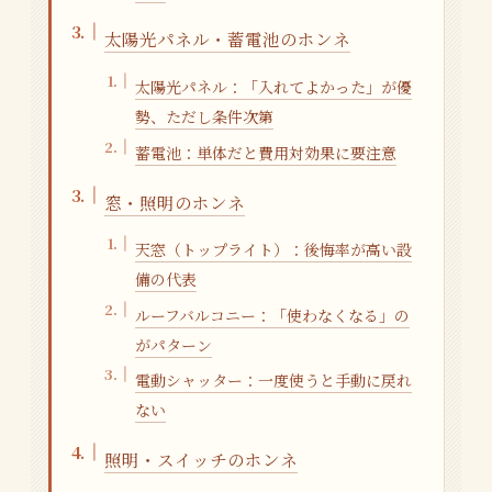
太陽光パネル・蓄電池のホンネ
太陽光パネル：「入れてよかった」が優
勢、ただし条件次第
蓄電池：単体だと費用対効果に要注意
窓・照明のホンネ
天窓（トップライト）：後悔率が高い設
備の代表
ルーフバルコニー：「使わなくなる」の
がパターン
電動シャッター：一度使うと手動に戻れ
ない
照明・スイッチのホンネ