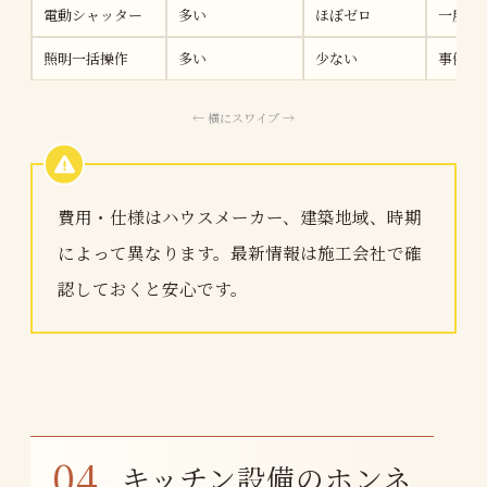
電動シャッター
多い
ほぼゼロ
一度使
照明一括操作
多い
少ない
事例に
費用・仕様はハウスメーカー、建築地域、時期
によって異なります。最新情報は施工会社で確
認しておくと安心です。
キッチン設備のホンネ