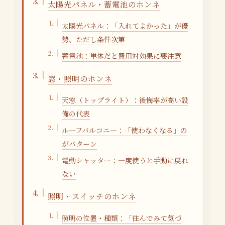
太陽光パネル・蓄電池のホンネ
太陽光パネル：「入れてよかった」が優
勢、ただし条件次第
蓄電池：単体だと費用対効果に要注意
窓・照明のホンネ
天窓（トップライト）：後悔率が高い設
備の代表
ルーフバルコニー：「使わなくなる」の
がパターン
電動シャッター：一度使うと手動に戻れ
ない
照明・スイッチのホンネ
照明の位置・種類：「住んでみて気づ