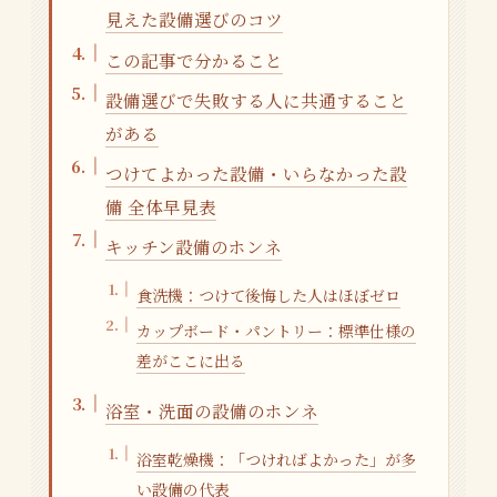
見えた設備選びのコツ
この記事で分かること
設備選びで失敗する人に共通すること
がある
つけてよかった設備・いらなかった設
備 全体早見表
キッチン設備のホンネ
食洗機：つけて後悔した人はほぼゼロ
カップボード・パントリー：標準仕様の
差がここに出る
浴室・洗面の設備のホンネ
浴室乾燥機：「つければよかった」が多
い設備の代表