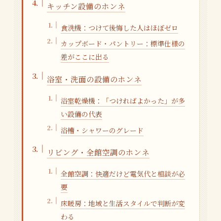
キッチン設備のホンネ
食洗機：つけて後悔した人はほぼゼロ
カップボード・パントリー：標準仕様の
差がここに出る
浴室・洗面の設備のホンネ
浴室乾燥機：「つければよかった」が多
い設備の代表
浴槽・シャワーのグレード
リビング・全館空調のホンネ
全館空調：快適だけど電気代と相談が必
要
床暖房：地域と生活スタイルで判断が変
わる