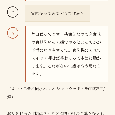
実際使ってみてどうですか？
毎日使ってます。共働きなので夕食後
の食器洗いを夫婦でやるとどっちかが
不満になりやすくて。食洗機に入れて
スイッチ押せば終わりって本当に助か
ります。これがない生活はもう戻れま
せん。
（関西・T様／積水ハウス シャーウッド・約113万円/
坪）
お話を伺ったT様はキッチンに約20%の予算を投入し