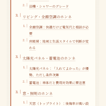
浴槽・シャワーのグレード
リビング・全館空調のホンネ
全館空調：快適だけど電気代と相談が必
要
床暖房：地域と生活スタイルで判断が変
わる
太陽光パネル・蓄電池のホンネ
太陽光パネル：「入れてよかった」が優
勢、ただし条件次第
蓄電池：単体だと費用対効果に要注意
窓・照明のホンネ
天窓（トップライト）：後悔率が高い設