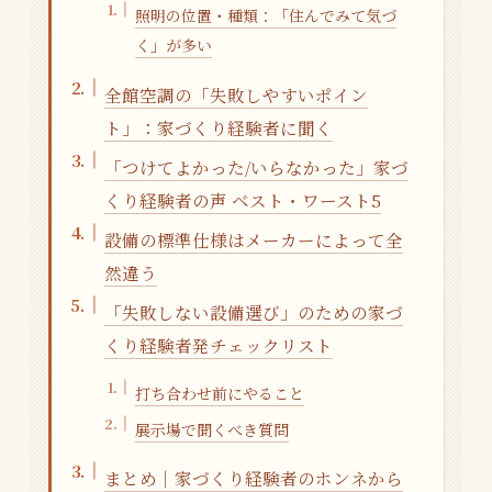
照明の位置・種類：「住んでみて気づ
く」が多い
全館空調の「失敗しやすいポイン
ト」：家づくり経験者に聞く
「つけてよかった/いらなかった」家づ
くり経験者の声 ベスト・ワースト5
設備の標準仕様はメーカーによって全
然違う
「失敗しない設備選び」のための家づ
くり経験者発チェックリスト
打ち合わせ前にやること
展示場で聞くべき質問
まとめ｜家づくり経験者のホンネから