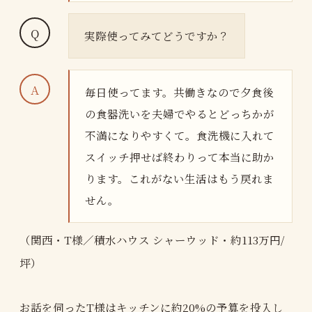
実際使ってみてどうですか？
毎日使ってます。共働きなので夕食後
の食器洗いを夫婦でやるとどっちかが
不満になりやすくて。食洗機に入れて
スイッチ押せば終わりって本当に助か
ります。これがない生活はもう戻れま
せん。
（関西・T様／積水ハウス シャーウッド・約113万円/
坪）
お話を伺ったT様はキッチンに約20%の予算を投入し