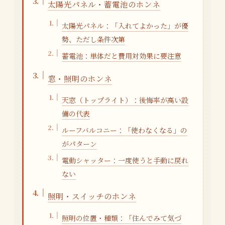
太陽光パネル・蓄電池のホンネ
太陽光パネル：「入れてよかった」が優
勢、ただし条件次第
蓄電池：単体だと費用対効果に要注意
窓・照明のホンネ
天窓（トップライト）：後悔率が高い設
備の代表
ルーフバルコニー：「使わなくなる」の
がパターン
電動シャッター：一度使うと手動に戻れ
ない
照明・スイッチのホンネ
照明の位置・種類：「住んでみて気づ