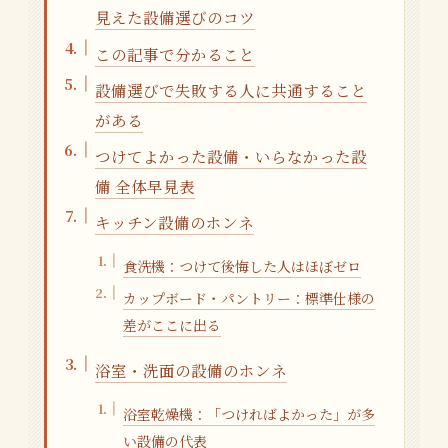
見えた設備選びのコツ
この記事で分かること
設備選びで失敗する人に共通すること
がある
つけてよかった設備・いらなかった設
備 全体早見表
キッチン設備のホンネ
食洗機：つけて後悔した人はほぼゼロ
カップボード・パントリー：標準仕様の
差がここに出る
浴室・洗面の設備のホンネ
浴室乾燥機：「つければよかった」が多
い設備の代表