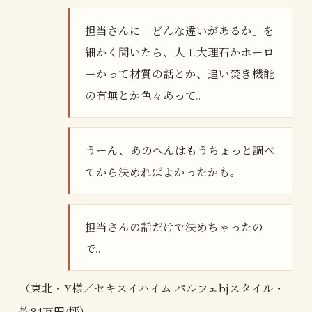
担当さんに「どんな違いがあるか」を
細かく聞いたら、人工大理石かホーロ
ーかって材質の話とか、追い焚き機能
の有無とか色々あって。
うーん、あのへんはもうちょっと調べ
てから決めればよかったかも。
担当さんの話だけで決めちゃったの
で。
（東北・Y様／セキスイハイム パルフェbjスタイル・
約84万円/坪）