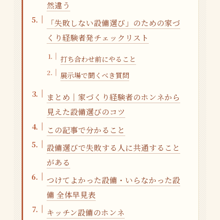
然違う
「失敗しない設備選び」のための家づ
くり経験者発チェックリスト
打ち合わせ前にやること
展示場で聞くべき質問
まとめ｜家づくり経験者のホンネから
見えた設備選びのコツ
この記事で分かること
設備選びで失敗する人に共通すること
がある
つけてよかった設備・いらなかった設
備 全体早見表
キッチン設備のホンネ