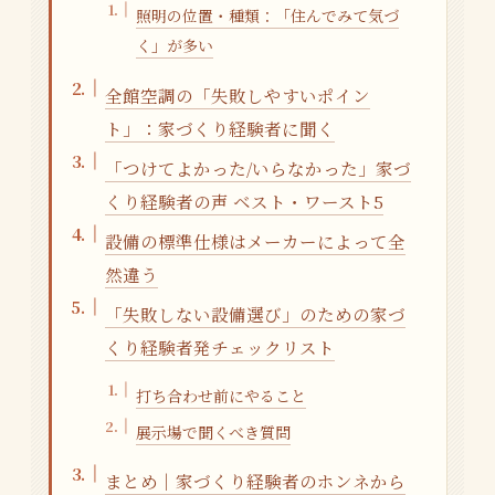
照明の位置・種類：「住んでみて気づ
く」が多い
全館空調の「失敗しやすいポイン
ト」：家づくり経験者に聞く
「つけてよかった/いらなかった」家づ
くり経験者の声 ベスト・ワースト5
設備の標準仕様はメーカーによって全
然違う
「失敗しない設備選び」のための家づ
くり経験者発チェックリスト
打ち合わせ前にやること
展示場で聞くべき質問
まとめ｜家づくり経験者のホンネから