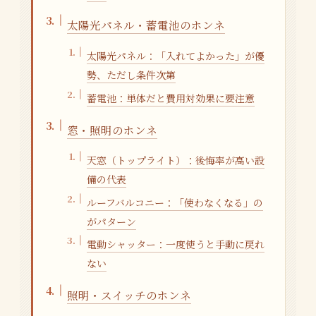
太陽光パネル・蓄電池のホンネ
太陽光パネル：「入れてよかった」が優
勢、ただし条件次第
蓄電池：単体だと費用対効果に要注意
窓・照明のホンネ
天窓（トップライト）：後悔率が高い設
備の代表
ルーフバルコニー：「使わなくなる」の
がパターン
電動シャッター：一度使うと手動に戻れ
ない
照明・スイッチのホンネ