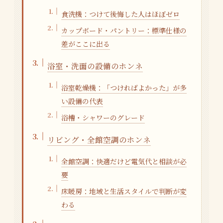
食洗機：つけて後悔した人はほぼゼロ
カップボード・パントリー：標準仕様の
差がここに出る
浴室・洗面の設備のホンネ
浴室乾燥機：「つければよかった」が多
い設備の代表
浴槽・シャワーのグレード
リビング・全館空調のホンネ
全館空調：快適だけど電気代と相談が必
要
床暖房：地域と生活スタイルで判断が変
わる