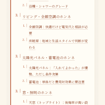
浴槽・シャワーのグレード
リビング・全館空調のホンネ
全館空調：快適だけど電気代と相談が必
要
床暖房：地域と生活スタイルで判断が変
わる
太陽光パネル・蓄電池のホンネ
太陽光パネル：「入れてよかった」が優
勢、ただし条件次第
蓄電池：単体だと費用対効果に要注意
窓・照明のホンネ
天窓（トップライト）：後悔率が高い設