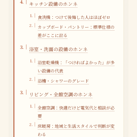
キッチン設備のホンネ
食洗機：つけて後悔した人はほぼゼロ
カップボード・パントリー：標準仕様の
差がここに出る
浴室・洗面の設備のホンネ
浴室乾燥機：「つければよかった」が多
い設備の代表
浴槽・シャワーのグレード
リビング・全館空調のホンネ
全館空調：快適だけど電気代と相談が必
要
床暖房：地域と生活スタイルで判断が変
わる