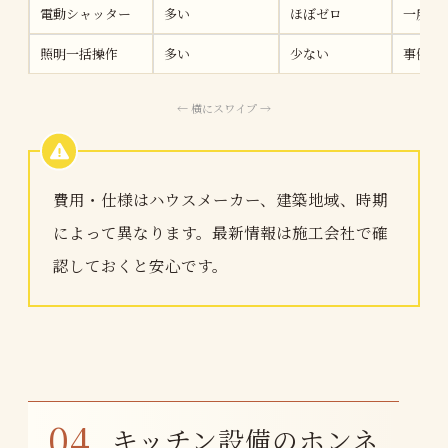
電動シャッター
多い
ほぼゼロ
一度使
照明一括操作
多い
少ない
事例に
費用・仕様はハウスメーカー、建築地域、時期
によって異なります。最新情報は施工会社で確
認しておくと安心です。
キッチン設備のホンネ