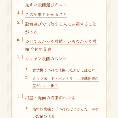
見えた設備選びのコツ
この記事で分かること
設備選びで失敗する人に共通すること
がある
つけてよかった設備・いらなかった設
備 全体早見表
キッチン設備のホンネ
食洗機：つけて後悔した人はほぼゼロ
カップボード・パントリー：標準仕様の
差がここに出る
浴室・洗面の設備のホンネ
浴室乾燥機：「つければよかった」が多
い設備の代表