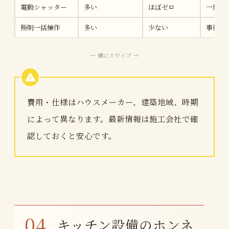
電動シャッター
多い
ほぼゼロ
一度使
照明一括操作
多い
少ない
事例に
費用・仕様はハウスメーカー、建築地域、時期
によって異なります。最新情報は施工会社で確
認しておくと安心です。
キッチン設備のホンネ