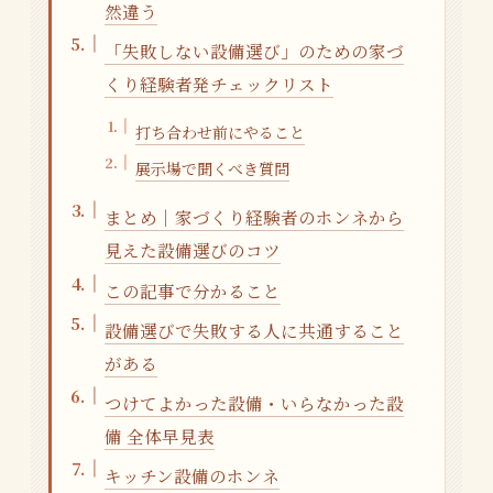
然違う
「失敗しない設備選び」のための家づ
くり経験者発チェックリスト
打ち合わせ前にやること
展示場で聞くべき質問
まとめ｜家づくり経験者のホンネから
見えた設備選びのコツ
この記事で分かること
設備選びで失敗する人に共通すること
がある
つけてよかった設備・いらなかった設
備 全体早見表
キッチン設備のホンネ