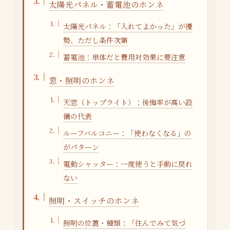
太陽光パネル・蓄電池のホンネ
太陽光パネル：「入れてよかった」が優
勢、ただし条件次第
蓄電池：単体だと費用対効果に要注意
窓・照明のホンネ
天窓（トップライト）：後悔率が高い設
備の代表
ルーフバルコニー：「使わなくなる」の
がパターン
電動シャッター：一度使うと手動に戻れ
ない
照明・スイッチのホンネ
照明の位置・種類：「住んでみて気づ