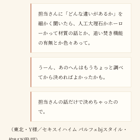
担当さんに「どんな違いがあるか」を
細かく聞いたら、人工大理石かホーロ
ーかって材質の話とか、追い焚き機能
の有無とか色々あって。
うーん、あのへんはもうちょっと調べ
てから決めればよかったかも。
担当さんの話だけで決めちゃったの
で。
（東北・Y様／セキスイハイム パルフェbjスタイル・
約84万円/坪）