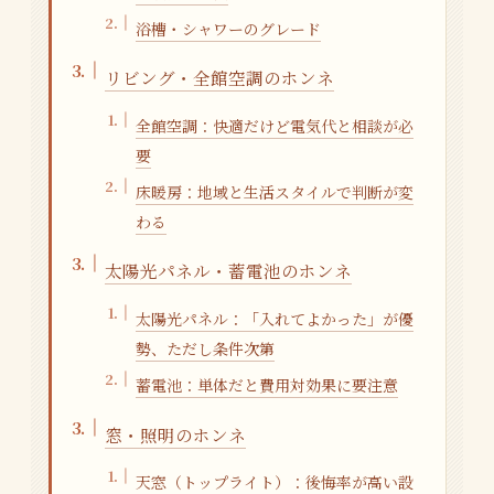
浴槽・シャワーのグレード
リビング・全館空調のホンネ
全館空調：快適だけど電気代と相談が必
要
床暖房：地域と生活スタイルで判断が変
わる
太陽光パネル・蓄電池のホンネ
太陽光パネル：「入れてよかった」が優
勢、ただし条件次第
蓄電池：単体だと費用対効果に要注意
窓・照明のホンネ
天窓（トップライト）：後悔率が高い設