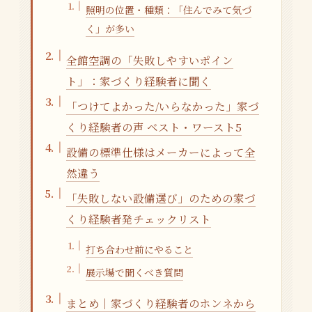
照明の位置・種類：「住んでみて気づ
く」が多い
全館空調の「失敗しやすいポイン
ト」：家づくり経験者に聞く
「つけてよかった/いらなかった」家づ
くり経験者の声 ベスト・ワースト5
設備の標準仕様はメーカーによって全
然違う
「失敗しない設備選び」のための家づ
くり経験者発チェックリスト
打ち合わせ前にやること
展示場で聞くべき質問
まとめ｜家づくり経験者のホンネから