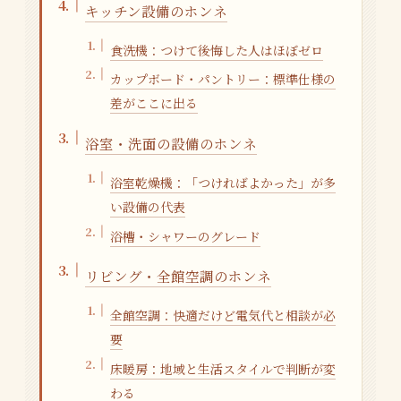
キッチン設備のホンネ
食洗機：つけて後悔した人はほぼゼロ
カップボード・パントリー：標準仕様の
差がここに出る
浴室・洗面の設備のホンネ
浴室乾燥機：「つければよかった」が多
い設備の代表
浴槽・シャワーのグレード
リビング・全館空調のホンネ
全館空調：快適だけど電気代と相談が必
要
床暖房：地域と生活スタイルで判断が変
わる