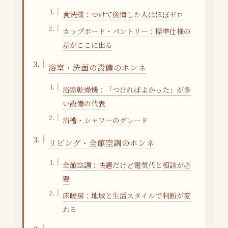
食洗機：つけて後悔した人はほぼゼロ
カップボード・パントリー：標準仕様の
差がここに出る
浴室・洗面の設備のホンネ
浴室乾燥機：「つければよかった」が多
い設備の代表
浴槽・シャワーのグレード
リビング・全館空調のホンネ
全館空調：快適だけど電気代と相談が必
要
床暖房：地域と生活スタイルで判断が変
わる