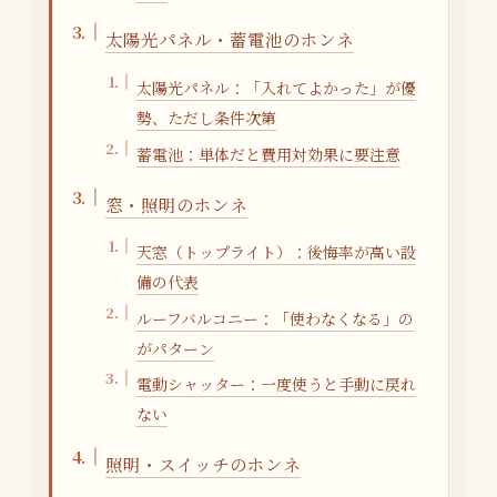
太陽光パネル・蓄電池のホンネ
太陽光パネル：「入れてよかった」が優
勢、ただし条件次第
蓄電池：単体だと費用対効果に要注意
窓・照明のホンネ
天窓（トップライト）：後悔率が高い設
備の代表
ルーフバルコニー：「使わなくなる」の
がパターン
電動シャッター：一度使うと手動に戻れ
ない
照明・スイッチのホンネ