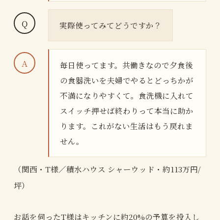
実際使ってみてどうですか？
毎日使ってます。共働きなので夕食後
の食器洗いを夫婦でやるとどっちかが
不満になりやすくて。食洗機に入れて
スイッチ押せば終わりって本当に助か
ります。これがない生活はもう戻れま
せん。
（関西・T様／積水ハウス シャーウッド・約113万円/
坪）
お話を伺ったT様はキッチンに約20%の予算を投入し