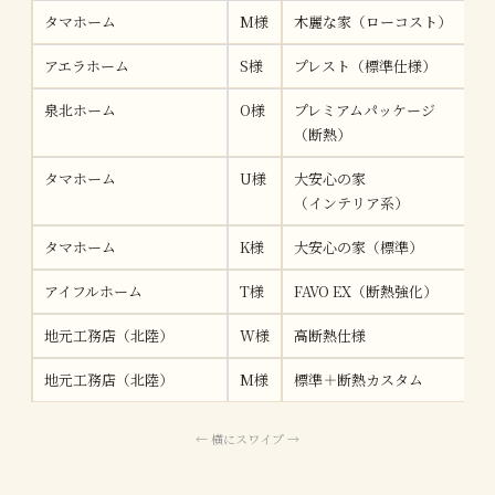
タマホーム
M様
木麗な家（ローコスト）
アエラホーム
S様
プレスト（標準仕様）
泉北ホーム
O様
プレミアムパッケージ
（断熱）
タマホーム
U様
大安心の家
（インテリア系）
タマホーム
K様
大安心の家（標準）
アイフルホーム
T様
FAVO EX（断熱強化）
地元工務店（北陸）
W様
高断熱仕様
地元工務店（北陸）
M様
標準＋断熱カスタム