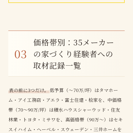
価格帯別：35メーカー
の家づくり経験者への
取材記録一覧
表の前に3つだけ。
低予算（〜70万/坪）はタマホー
ム・アイ工務店・アエラ・富士住建・桧家を、中価格
帯（70〜90万/坪）は積水ハウスシャーウッド・住友
林業・トヨタ・ミサワを、高価格帯（90万〜）はセキ
スイハイム・ヘーベル・スウェーデン・三井ホームを