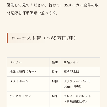
優先して見てください。続けて、35メーカー全件の取
材記録を坪単価順で並べます。
ローコスト帯（〜65万円/坪）
メーカー
施主
商品ライン
地元工務店（九州）
U様
規格型木造
タクトホーム
M様
グラファーレ G-fit
plus（平屋）
アーネストワン
N様
クレイドルパレット
（断熱強化仕様）