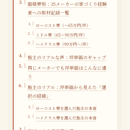
価格帯別：35メーカーの家づくり経験
者への取材記録一覧
ローコスト帯（〜65万円/坪）
ミドル帯（65〜90万円/坪）
ハイクラス帯（90万円〜/坪）
施主のリアルな声：坪単価のギャップ
同じメーカーでも坪単価はこんなに違
う
施主のリアル：坪単価から見えた「選
択の経緯」
ローコスト帯を選んだ施主の本音
ハイクラス帯を選んだ施主の本音