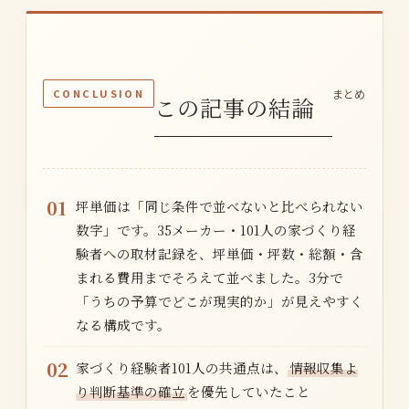
CONCLUSION
まとめ
この記事の結論
01
坪単価は「同じ条件で並べないと比べられない
数字」です。35メーカー・101人の家づくり経
験者への取材記録を、坪単価・坪数・総額・含
まれる費用までそろえて並べました。3分で
「うちの予算でどこが現実的か」が見えやすく
なる構成です。
02
家づくり経験者101人の共通点は、
情報収集よ
り判断基準の確立
を優先していたこと