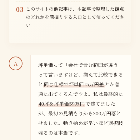
03
このサイトの他記事は、本記事で整理した観点
のどれかを深掘りする入口として使ってくださ
い
坪単価って「会社で含む範囲が違う」
って言いますけど、揃えて比較できる
と
同じ仕様で坪単価15万円差
とか普
通に出てくるんですよ。私は最終的に
40坪を坪単価59万円
で建てました
が、最初の見積もりから300万円落と
せました。動き始めが早いほど選択肢
残るのは本当です。