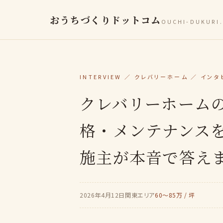
おうちづくりドットコム
OUCHI-DUKURI
INTERVIEW ／ クレバリーホーム ／ イン
クレバリーホーム
格・メンテナンス
施主が本音で答え
2026年4月12日
関東エリア
60〜85万 / 坪