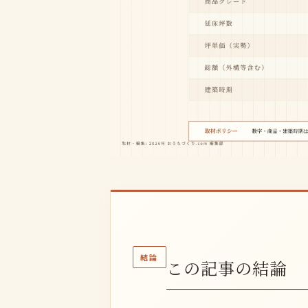
結論
この記事の結論