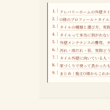
クレバリーホームの外壁タ
O様のプロフィール＋タイ
タイルの種類と選び方、実
タイルって本当に剥がれない
外壁メンテナンスの費用、
汚れ・雨だれ・苔、実際ど
タイル外壁に向いている人
家づくりで使って良かった
まとめ｜施主O様からこれ