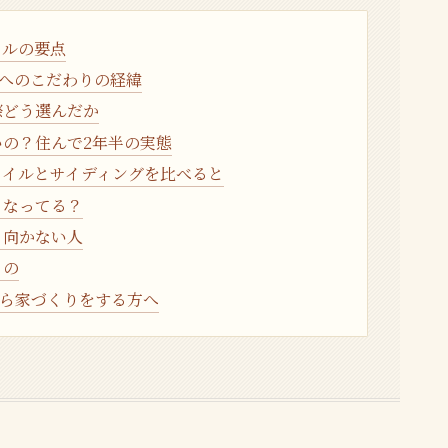
イルの要点
ルへのこだわりの経緯
際どう選んだか
の？住んで2年半の実態
タイルとサイディングを比べると
うなってる？
・向かない人
もの
から家づくりをする方へ