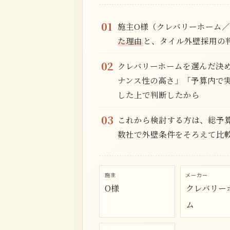
01
施主O様（クレバリーホーム／4
た理由
と、タイル外壁採用の
02
クレバリーホームを選んだ決
ナンス性の高さ」「予算内で
した上で判断したから
03
これから検討する方は、総予
数社で外壁条件をそろえて比
施主
メーカー
O様
クレバリー
ム