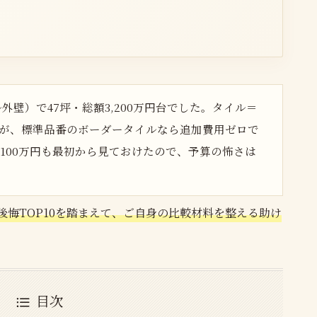
外壁）で47坪・総額3,200万円台でした。タイル＝
が、標準品番のボーダータイルなら追加費用ゼロで
〜100万円も最初から見ておけたので、予算の怖さは
後悔TOP10を踏まえて、ご自身の比較材料を整える助け
目次