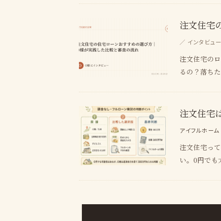
注文住宅
／ インタビュー 
注文住宅のロ
るの？落ちた
注文住宅
アイフルホーム
注文住宅って
い。0円でも