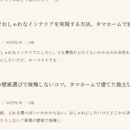
でおしゃれなインテリアを実現する方法。タマホームで
」
／ 64万円/坪 ／ U様
しゃれなインテリアにしたい。でも費用がどのくらいかかるのか全然わか
れにしたいけど、ローコストでも…
の壁紙選びで後悔しないコツ。タマホームで建てた施主
／ 64万円/坪 ／ U様
紙、どれを選べばいいかわからない。おしゃれにしたいけどどこから決
いたりしない？新築の壁紙で後悔し…