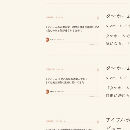
タマホー
タマホーム
／ 
タマホームで
気になる。「
タマホー
タマホーム
／ 
「タマホーム
自由に決めら
アイフル
ビュー