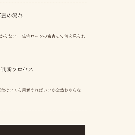
審査の流れ
からない… 住宅ローンの審査って何を見られ
の判断プロセス
頭金はいくら用意すればいいか全然わからな