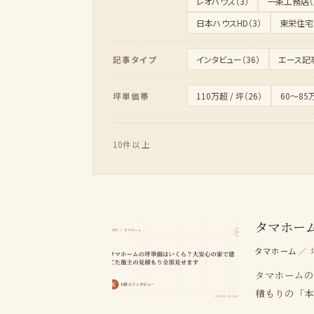
レオハウス（3）
一条工務店（1
日本ハウスHD（3）
東栄住宅（
インタビュー（36）
エース記事
記事タイプ
110万超 / 坪（26）
60〜85万
坪単価帯
10件以上
タマホー
タマホーム
／ 
タマホームの
積もりの「