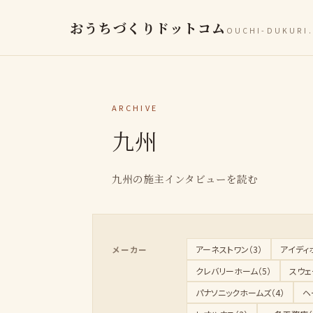
おうちづくりドットコム
OUCHI-DUKURI
ARCHIVE
九州
九州の施主インタビューを読む
アーネストワン（3）
アイディホ
メーカー
クレバリーホーム（5）
スウェ
パナソニックホームズ（4）
ヘ