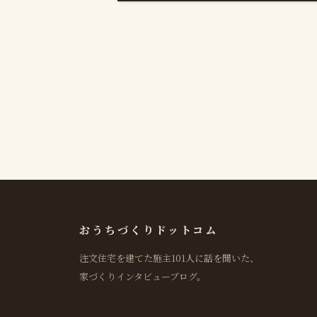
おうちづくりドットコム
注文住宅を建てた施主101人に話を聞いた、
家づくりインタビューブログ。