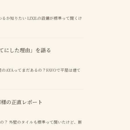
か知りたい LIXILの設備が標準って聞くけ
てにした理由」を語る
のAYAってまだあるの？FAVOで平屋は建て
N様の正直レポート
の？ 外壁のタイルも標準って聞いたけど、断