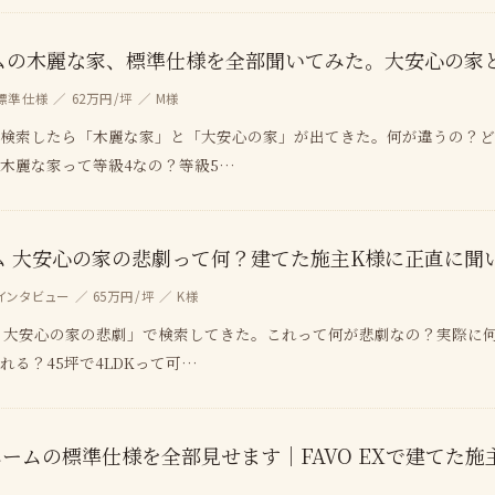
ムの木麗な家、標準仕様を全部聞いてみた。大安心の家
標準仕様 ／ 62万円/坪 ／ M様
検索したら「木麗な家」と「大安心の家」が出てきた。何が違うの？ど
木麗な家って等級4なの？等級5…
ム 大安心の家の悲劇って何？建てた施主K様に正直に聞
インタビュー ／ 65万円/坪 ／ K様
 大安心の家の悲劇」で検索してきた。これって何が悲劇なの？実際に何
れる？45坪で4LDKって可…
ホームの標準仕様を全部見せます｜FAVO EXで建てた