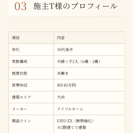
施主T様のプロフィール
項目
内容
年代
30代後半
家族構成
夫婦＋子2人（6歳・2歳）
就業状態
共働き
世帯年収
約540万円
建築エリア
九州
メーカー
アイフルホーム
商品ライン
FAVO EX（断熱強化）
※2階建てで建築