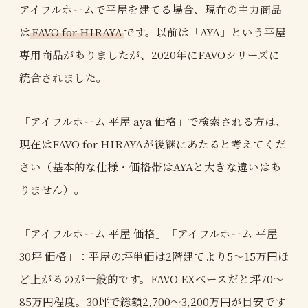
アイフルホームで平屋を建てる場合、現在の主力商品
は
FAVO for HIRAYA
です。以前は「AYA」という平屋
専用商品がありましたが、2020年にFAVOシリーズに
統合されました。
「アイフルホーム 平屋 aya 価格」で検索される方は、
現在はFAVO for HIRAYAが後継にあたると考えてくだ
さい（基本的な仕様・価格帯はAYAと大きな違いはあ
りません）。
「アイフルホーム 平屋 価格」「アイフルホーム 平屋
30坪 価格」：平屋の坪単価は2階建てより5〜15万円ほ
ど上がるのが一般的です。FAVO EXベースだと坪70〜
85万円程度。30坪で総額2,700〜3,200万円が目安です