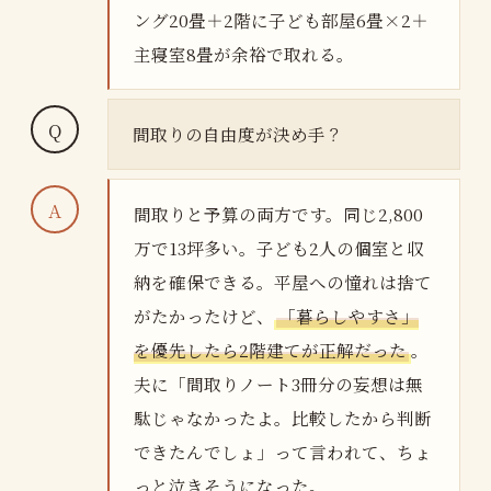
ング20畳＋2階に子ども部屋6畳×2＋
主寝室8畳が余裕で取れる。
間取りの自由度が決め手？
間取りと予算の両方です。同じ2,800
万で13坪多い。子ども2人の個室と収
納を確保できる。平屋への憧れは捨て
がたかったけど、
「暮らしやすさ」
を優先したら2階建てが正解だった
。
夫に「間取りノート3冊分の妄想は無
駄じゃなかったよ。比較したから判断
できたんでしょ」って言われて、ちょ
っと泣きそうになった。