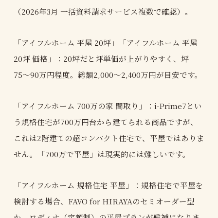
（2026年3月 一括資料請求サービス複数で確認）。
「アイフルホーム 平屋 20坪」「アイフルホーム 平屋
20坪 価格」：20坪だと坪単価が上がりやすく、坪
75〜90万円程度。総額2,000〜2,400万円が目安です。
「アイフルホーム 700万の家 間取り」：i-Prime7とい
う規格住宅が700万円台から建てられる商品ですが、
これは2階建ての超コンパクト住宅で、平屋ではありま
せん。「700万で平屋」は現実的には難しいです。
「アイフルホーム 規格住宅 平屋」：規格住宅で平屋を
検討する場合、FAVO for HIRAYAのセミオーダー型
か、ロディナ（定額制）の平屋プランが候補になりま