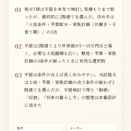
01
施主T様は平屋を本気で検討し見積もりまで取
ったが、最終的に2階建てを選んだ。決め手は
「土地条件・予算配分・家族計画（共働き・子
育て期）」の3点
02
平屋は2階建てより坪単価が5〜10万円ほど高
く、必要な土地面積も広い。敷地・予算・家族
計画の3条件が揃ったときに有効な選択肢
03
平屋は条件が合えば長く住みやすい。当該施主
は土地・予算・家族計画の点で条件が揃わず2
階建てを選んだが、平屋検討で得た「動線」
「収納」「将来の暮らし方」の整理は本番設計
に活きた
施主
メーカー