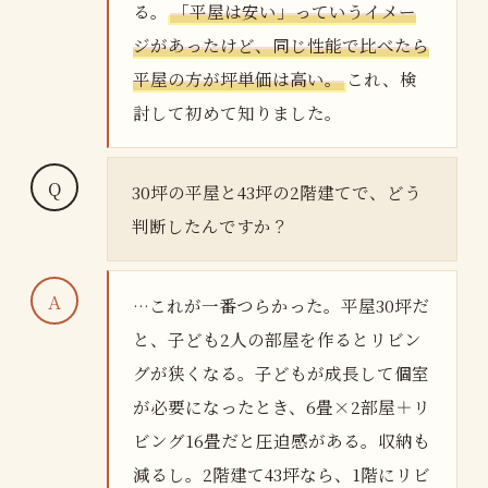
る。
「平屋は安い」っていうイメー
ジがあったけど、同じ性能で比べたら
平屋の方が坪単価は高い。
これ、検
討して初めて知りました。
30坪の平屋と43坪の2階建てで、どう
判断したんですか？
…これが一番つらかった。平屋30坪だ
と、子ども2人の部屋を作るとリビン
グが狭くなる。子どもが成長して個室
が必要になったとき、6畳×2部屋＋リ
ビング16畳だと圧迫感がある。収納も
減るし。2階建て43坪なら、1階にリビ