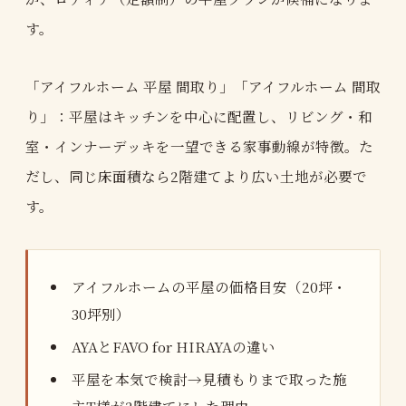
す。
「アイフルホーム 平屋 間取り」「アイフルホーム 間取
り」：平屋はキッチンを中心に配置し、リビング・和
室・インナーデッキを一望できる家事動線が特徴。た
だし、同じ床面積なら2階建てより広い土地が必要で
す。
アイフルホームの平屋の価格目安（20坪・
30坪別）
AYAとFAVO for HIRAYAの違い
平屋を本気で検討→見積もりまで取った施
主T様が2階建てにした理由