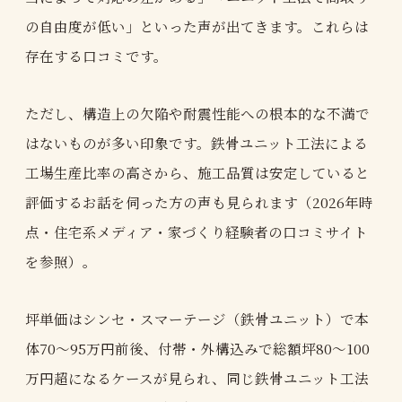
の自由度が低い」といった声が出てきます。これらは
存在する口コミです。
ただし、構造上の欠陥や耐震性能への根本的な不満で
はないものが多い印象です。鉄骨ユニット工法による
工場生産比率の高さから、施工品質は安定していると
評価するお話を伺った方の声も見られます（2026年時
点・住宅系メディア・家づくり経験者の口コミサイト
を参照）。
坪単価はシンセ・スマーテージ（鉄骨ユニット）で本
体70〜95万円前後、付帯・外構込みで総額坪80〜100
万円超になるケースが見られ、同じ鉄骨ユニット工法