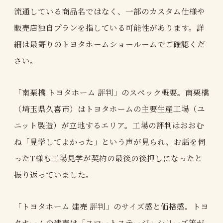
流通している商品名ではなく、一部のカスタム仕様や
販売店独自プランを指している可能性があります。詳
細は最寄りのトヨタホームショールームでご確認くだ
さい。
「南栗橋 トヨタホーム 評判」のスペック概要。南栗橋
（埼玉県久喜市）はトヨタホームの主要生産工場（ユ
ニット製造）が立地するエリア。工場の評判はおおむ
ね「見学してよかった」という声が見られ、お話を伺
ったT様も工場見学が契約の最後の後押しになったと
振り返っていました。
「トヨタホーム 建売 評判」のサイズ感と価格感。トヨ
タホームの建売は「スマートステージ」シリーズ等が