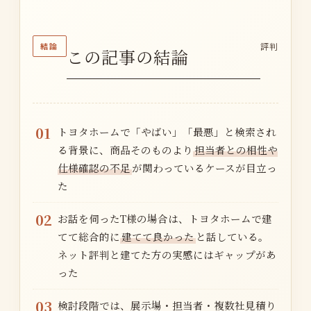
結論
評判
この記事の結論
01
トヨタホームで「やばい」「最悪」と検索され
る背景に、商品そのものより
担当者との相性や
仕様確認の不足
が関わっているケースが目立っ
た
02
お話を伺ったT様の場合は、トヨタホームで建
てて総合的に
建てて良かった
と話している。
ネット評判と建てた方の実感にはギャップがあ
った
03
検討段階では、展示場・担当者・複数社見積り