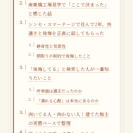
南栗橋工場見学で「ここで決まった」
と感じた話
シンセ・スマーテージで住んで2年、快
適さと後悔を正直に話してもらった
静音性と気密性
間取りの制約で後悔したこと
「後悔してる」と検索した人が一番知
りたいこと
坪単価は適正だったのか
「潰れる心配」は本当にあるのか
向いてる人・向かない人｜建てた施主
の実感ベースで整理