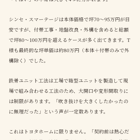
シンセ・スマーテージは本体価格で坪70〜95万円が目
安ですが、付帯工事・地盤改良・外構を含めると総額
で坪80〜100万円を超えるケースが多く出てきます。T
様も最終的な坪単価は約80万円（本体＋付帯のみで外
構除く）でした。
鉄骨ユニット工法は工場で箱型ユニットを製造して現
場で組み合わせる工法のため、大開口や変形間取りに
は制限があります。「吹き抜けを大きくしたかったの
に無理だった」という声が一定数あります。
これはトヨタホームに限りません。「契約前は熱心だ