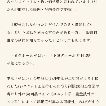
のセキスイハイムと近い価格帯と言われています（私
たちが取材した範囲・契約条件で変動）。
「比較検討しなかったけど住んでみると満足してい
る」というお話を伺った方の声がある一方、「設計自
由度の制約を知らなかった」という声もあります。
「トヨタホーム やばい」「トヨタホーム 評判 悪い」
が気になる方へ。
主な「やばい」の中身は(1)坪単価が当初想定より上振
れした(2)ユニット工法特有の間取り制限(3)担当営業の
当たり外れ(4)商品ライン（ユニット系・重量鉄骨ラー
メン系）によって満足度が異なる可能性、の4点が中心