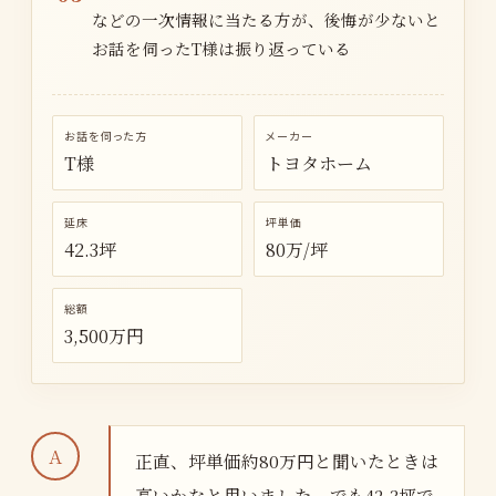
などの一次情報に当たる方が、後悔が少ないと
お話を伺ったT様は振り返っている
お話を伺った方
メーカー
T様
トヨタホーム
延床
坪単価
42.3坪
80万/坪
総額
3,500万円
正直、坪単価約80万円と聞いたときは
高いかなと思いました。でも42.3坪で