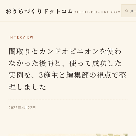
おうちづくりドットコム
OUCHI-DUKURI.COM
サイト
INTERVIEW
間取りセカンドオピニオンを使わ
なかった後悔と、使って成功した
実例を、3施主と編集部の視点で整
理しました
2026年4月22日