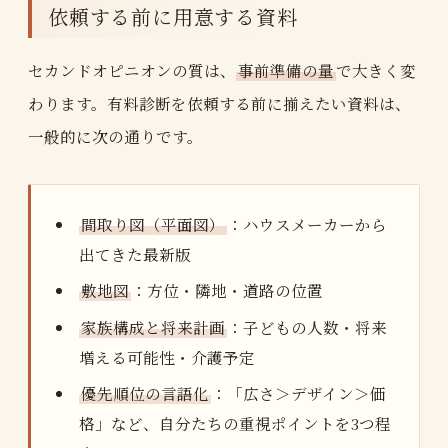
依頼する前に用意する資料
セカンドオピニオンの質は、
事前準備の量
で大きく変
わります。有料診断を依頼する前に揃えたい資料は、
一般的に次の通りです。
間取り図（平面図）
：ハウスメーカーから
出てきた最新版
敷地図
：方位・隣地・道路の位置
家族構成と将来計画
：子どもの人数・将来
増える可能性・介護予定
優先順位の言語化
：「広さ＞デザイン＞価
格」など、自分たちの重視ポイントを3つ程