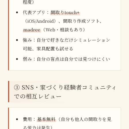
程度）
代表アプリ：
間取りtouch+
（iOS/Android）、間取り作成ソフト、
madree
（Web・相談もあり）
強み：自分で好きなだけシミュレーション
可能、家具配置も試せる
弱み：自分の盲点は自分では見つけにくい
③ SNS・家づくり経験者コミュニティ
での相互レビュー
費用：
基本無料
（自分も他人の間取りを見
る労力は発生）