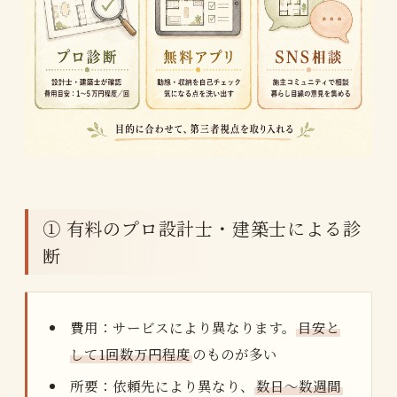
① 有料のプロ設計士・建築士による診
断
費用：サービスにより異なります。
目安と
して1回数万円程度
のものが多い
所要：依頼先により異なり、
数日〜数週間