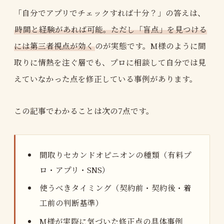
「自分でアプリでチェックすれば十分？」の答えは、
時間と経験があれば可能。ただし「盲点」を見つける
には第三者視点が効く
のが実態です。M様のように間
取りに情熱を注ぐ層でも、プロに相談して自分では見
えていなかった点を修正している事例があります。
この記事でわかることは次の7点です。
間取りセカンドオピニオンの種類（有料プ
ロ・アプリ・SNS）
使うべきタイミング（契約前・契約後・着
工前の判断基準）
M様が実際に気づいた修正点の具体事例