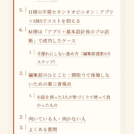
H様の平屋セカンドオピニオン：アプリ
＋SNSでコストを抑える
M様は「アプリ＋基本設計後のプロ診
断」で成功したケース
手遅れにしない進め方（編集部提案の5
ステップ）
編集部のひとこと：間取りで後悔しな
いための第三者視点
お話を伺った3人が家づくりで使って良
かったもの
向いている人・向かない人
よくある質問