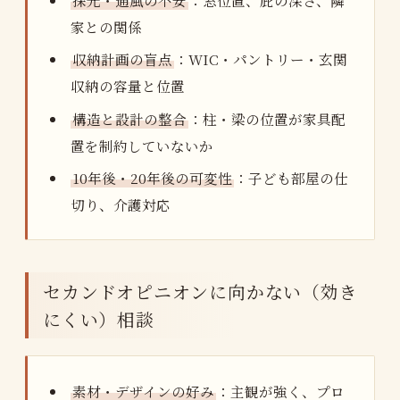
採光・通風の不安
：窓位置、庇の深さ、隣
家との関係
収納計画の盲点
：WIC・パントリー・玄関
収納の容量と位置
構造と設計の整合
：柱・梁の位置が家具配
置を制約していないか
10年後・20年後の可変性
：子ども部屋の仕
切り、介護対応
セカンドオピニオンに向かない（効き
にくい）相談
素材・デザインの好み
：主観が強く、プロ