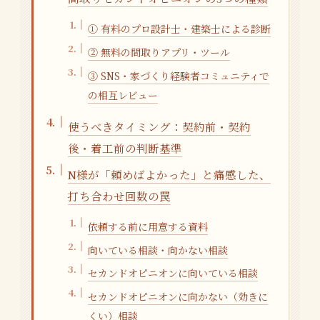
① 有料のプロ設計士・建築士による診断
② 無料の間取りアプリ・ツール
③ SNS・家づくり経験者コミュニティで
の相互レビュー
使うべきタイミング：契約前・契約
後・着工前の判断基準
N様が「頼めばよかった」と痛感した、
打ち合わせ回数の罠
依頼する前に用意する資料
向いている相談・向かない相談
セカンドオピニオンに向いている相談
セカンドオピニオンに向かない（効きに
くい）相談