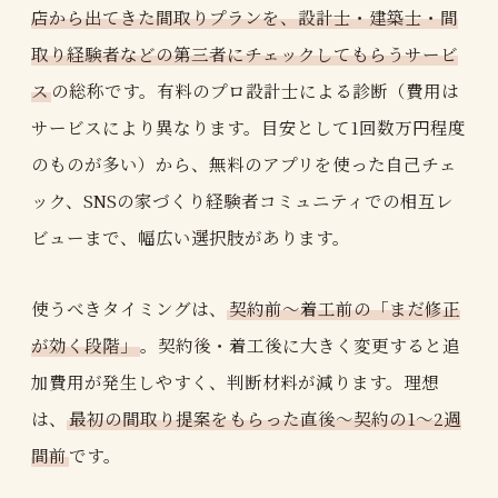
店から出てきた間取りプランを、設計士・建築士・間
取り経験者などの第三者にチェックしてもらうサービ
ス
の総称です。有料のプロ設計士による診断（費用は
サービスにより異なります。目安として1回数万円程度
のものが多い）から、無料のアプリを使った自己チェ
ック、SNSの家づくり経験者コミュニティでの相互レ
ビューまで、幅広い選択肢があります。
使うべきタイミングは、
契約前〜着工前の「まだ修正
が効く段階」
。契約後・着工後に大きく変更すると追
加費用が発生しやすく、判断材料が減ります。理想
は、
最初の間取り提案をもらった直後〜契約の1〜2週
間前
です。