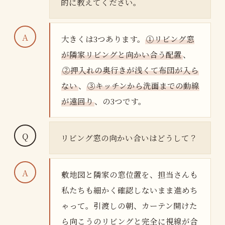
的に教えてください。
大きくは3つあります。
①リビング窓
が隣家リビングと向かい合う配置
、
②押入れの奥行きが浅くて布団が入ら
ない
、
③キッチンから洗面までの動線
が遠回り
、の3つです。
リビング窓の向かい合いはどうして？
敷地図と隣家の窓位置を、担当さんも
私たちも細かく確認しないまま進めち
ゃって。引渡しの朝、カーテン開けた
ら向こうのリビングと完全に視線が合