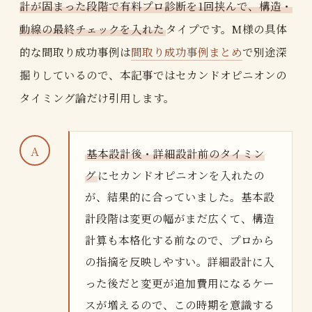
計が固まった段階で有料プロ診断を1回挟んで、構造・
動線の最終チェックを入れた
タイプです。M様の具体
的な間取り成功事例は
間取り成功事例まとめ
で別途深
掘りしているので、本記事ではセカンドオピニオンの
タイミング論だけ引用します。
基本設計後・詳細設計前のタイミン
グ
にセカンドオピニオンを入れたの
が、結果的に合っていました。基本設
計段階は変更の幅がまだ広くて、構造
計算も本格化する前なので、プロから
の指摘を反映しやすい。詳細設計に入
った後だと変更が追加費用になるケー
スが増えるので、この時期を意識する