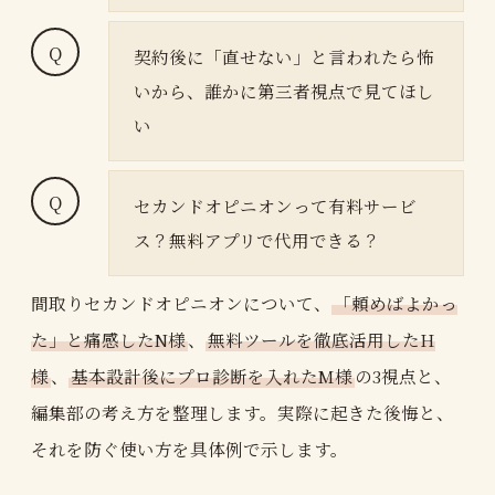
契約後に「直せない」と言われたら怖
いから、誰かに第三者視点で見てほし
い
セカンドオピニオンって有料サービ
ス？無料アプリで代用できる？
間取りセカンドオピニオンについて、
「頼めばよかっ
た」と痛感したN様
、
無料ツールを徹底活用したH
様
、
基本設計後にプロ診断を入れたM様
の3視点と、
編集部の考え方を整理します。実際に起きた後悔と、
それを防ぐ使い方を具体例で示します。