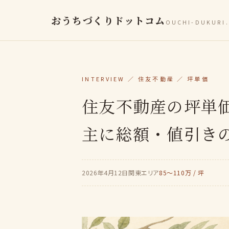
おうちづくりドットコム
OUCHI-DUKURI
INTERVIEW ／ 住友不動産 ／ 坪単価
住友不動産の坪単
主に総額・値引き
2026年4月12日
関東エリア
85〜110万 / 坪