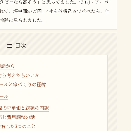
きゼロなら高そう」と思ってました。でもJ・アーバ
坪取れて、坪単価87万円。4社を外構込みで並べたら、他
冷静に見られました。
目次
結論から
どう考えたらいいか
ールと家づくりの経緯
ール
際の坪単価と総額の内訳
態と費用調整の話
右した3つのこと