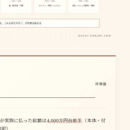
坪単価
様が実際に払った総額は
4,000万円台前半
（本体・付
内訳）