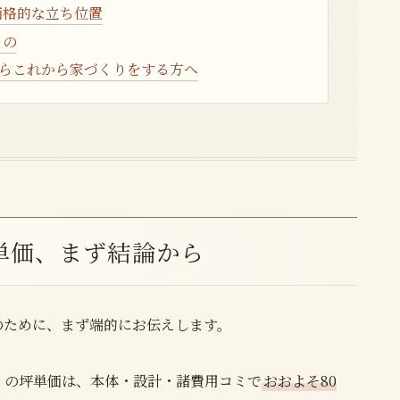
価格的な立ち位置
もの
からこれから家づくりをする方へ
単価、まず結論から
のために、まず端的にお伝えします。
）の坪単価は、本体・設計・諸費用コミで
おおよそ80