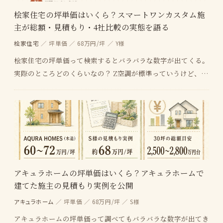
桧家住宅の坪単価はいくら？スマートワンカスタム施
主が総額・見積もり・4社比較の実態を語る
桧家住宅
／ 坪単価 ／ 68万円/坪 ／ Y様
桧家住宅の坪単価って検索するとバラバラな数字が出てくる。
実際のところどのくらいなの？ Z空調が標準っていうけど、そ
の分高くなってるんじゃないの？他のメーカーと比…
アキュラホームの坪単価はいくら？アキュラホームで
建てた施主の見積もり実例を公開
アキュラホーム
／ 坪単価 ／ 68万円/坪 ／ S様
アキュラホームの坪単価って調べてもバラバラな数字が出てき