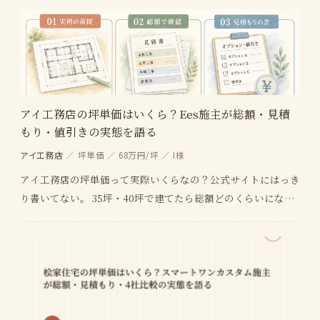
アイ工務店の坪単価はいくら？Ees施主が総額・見積
もり・値引きの実態を語る
アイ工務店
／ 坪単価 ／ 68万円/坪 ／ I様
アイ工務店の坪単価って実際いくらなの？公式サイトにはっき
り書いてない。 35坪・40坪で建てたら総額どのくらいにな
る？本体価格と総額の違いが気になる。 値引き交…