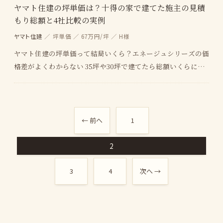
ヤマト住建の坪単価は？十得の家で建てた施主の見積
もり総額と4社比較の実例
ヤマト住建
／ 坪単価 ／ 67万円/坪 ／ H様
ヤマト住建の坪単価って結局いくら？エネージュシリーズの価
格差がよくわからない 35坪や30坪で建てたら総額いくらにな
るの？見積もりの内訳が知りたい ヤマト住建は…
← 前へ
1
2
3
4
次へ →