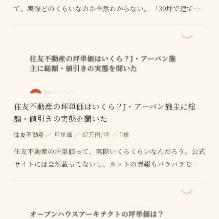
て、実際どのくらいなのか全然わからない。 「30坪で建てた
ら総額いくらになる？」「外構や地盤改良費って別…
住友不動産の坪単価はいくら？J・アーバン施主に総
額・値引きの実態を聞いた
住友不動産
／ 坪単価 ／ 87万円/坪 ／ T様
住友不動産の坪単価って、実際いくらくらいなんだろう。公式
サイトには全然載ってないし、ネットの情報もバラバラで。
「住友不動産 35坪 総額」で調べたけど、自分の…