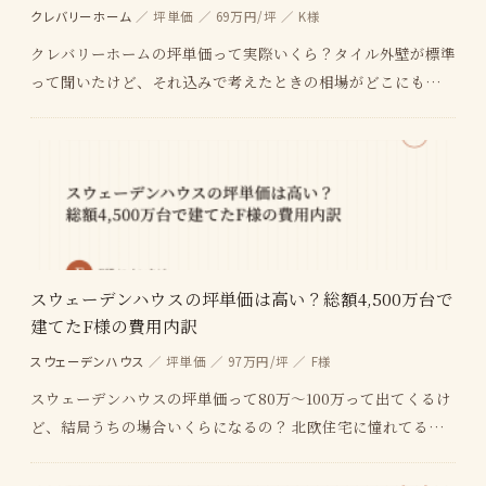
クレバリーホーム
／ 坪単価 ／ 69万円/坪 ／ K様
クレバリーホームの坪単価って実際いくら？タイル外壁が標準
って聞いたけど、それ込みで考えたときの相場がどこにも出て
こない。 クレバリーホームってFC加盟店ごとに仕…
スウェーデンハウスの坪単価は高い？総額4,500万台で
建てたF様の費用内訳
スウェーデンハウス
／ 坪単価 ／ 97万円/坪 ／ F様
スウェーデンハウスの坪単価って80万〜100万って出てくるけ
ど、結局うちの場合いくらになるの？ 北欧住宅に憧れてるけ
ど、スウェーデンハウスの価格が高すぎて現実的…