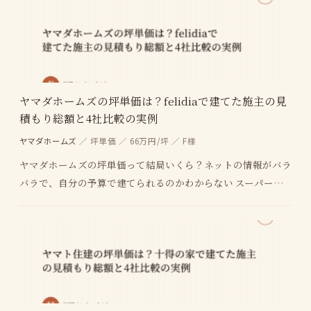
ヤマダホームズの坪単価は？felidiaで建てた施主の見
積もり総額と4社比較の実例
ヤマダホームズ
／ 坪単価 ／ 66万円/坪 ／ F様
ヤマダホームズの坪単価って結局いくら？ネットの情報がバラ
バラで、自分の予算で建てられるのかわからない スーパーフ
ル装備とかラシオとか商品ラインが多すぎて、どれが…