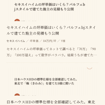
セキスイハイムの坪単価はいくら？パルフェbjスタイ
ルで建てた施主の見積もり公開
セキスイハイム
／ 坪単価 ／ 84万円/坪 ／ Y様
セキスイハイムの坪単価ってネットで調べると「70万」「90
万」「100万超え」って数字がバラバラ。結局うちが建てたら
いくらになるの？ 見積もりの「本体価格」と「…
日本ハウスHDの標準仕様を全部確認してみた。東北