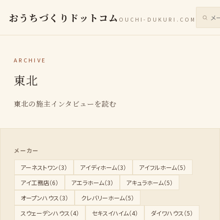
おうちづくりドットコム
OUCHI-DUKURI.COM
サイト
ARCHIVE
東北
東北の施主インタビューを読む
メーカー
アーネストワン（3）
アイディホーム（3）
アイフルホーム（5）
アイ工務店（6）
アエラホーム（3）
アキュラホーム（5）
オープンハウス（3）
クレバリーホーム（5）
スウェーデンハウス（4）
セキスイハイム（4）
ダイワハウス（5）