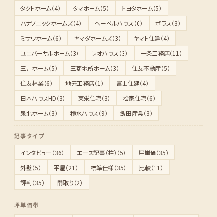
タクトホーム（4）
タマホーム（5）
トヨタホーム（5）
パナソニックホームズ（4）
ヘーベルハウス（6）
ポラス（3）
ミサワホーム（6）
ヤマダホームズ（3）
ヤマト住建（4）
ユニバーサルホーム（3）
レオハウス（3）
一条工務店（11）
三井ホーム（5）
三菱地所ホーム（3）
住友不動産（5）
住友林業（6）
地元工務店（1）
富士住建（4）
日本ハウスHD（3）
東栄住宅（3）
桧家住宅（6）
泉北ホーム（3）
積水ハウス（9）
飯田産業（3）
記事タイプ
インタビュー（36）
エース記事（柱）（5）
坪単価（35）
外壁（5）
平屋（21）
標準仕様（35）
比較（11）
評判（35）
間取り（2）
坪単価帯