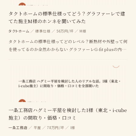
タクトホームの標準仕様ってどう？グラファーレで建
てた施主M様のホンネを聞いてみた
タクトホーム
／ 標準仕様 ／ 56万円/坪 ／ M様
タクトホームの標準仕様ってどのレベル？断熱材や外壁って何
を使ってるのか全然わからない グラファーレG-fit plusの内
装、標準のままで満足できる？オプション…
一条工務店ハグミー平屋を検討したI様（東北・i-cube
施主）の間取り・価格・口コミ
一条工務店
／ 平屋 ／ 78万円/坪 ／ I様