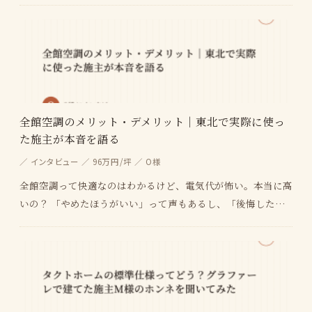
として、タクトホームって候補に入れていい？間取り…
全館空調のメリット・デメリット｜東北で実際に使っ
た施主が本音を語る
／ インタビュー ／ 96万円/坪 ／ O様
全館空調って快適なのはわかるけど、電気代が怖い。本当に高
いの？ 「やめたほうがいい」って声もあるし、「後悔した」
ってブログも見た。どっちが正直なの？ Z空調とか…