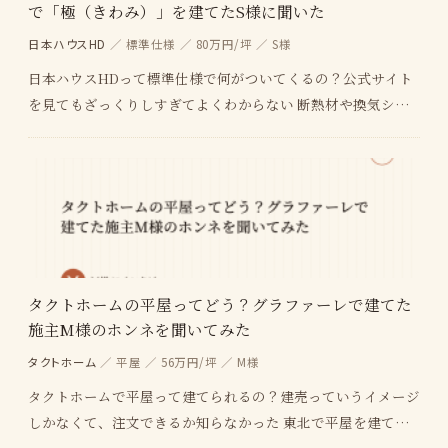
で「極（きわみ）」を建てたS様に聞いた
日本ハウスHD
／ 標準仕様 ／ 80万円/坪 ／ S様
日本ハウスHDって標準仕様で何がついてくるの？公式サイト
を見てもざっくりしすぎてよくわからない 断熱材や換気シス
テムって、他のメーカーと比べてどうなの？東北でも…
タクトホームの平屋ってどう？グラファーレで建てた
施主M様のホンネを聞いてみた
タクトホーム
／ 平屋 ／ 56万円/坪 ／ M様
タクトホームで平屋って建てられるの？建売っていうイメージ
しかなくて、注文できるか知らなかった 東北で平屋を建てる