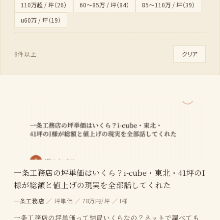
110万超 / 坪（26）
60〜85万 / 坪（84）
85〜110万 / 坪（39）
u60万 / 坪（19）
クリア
8件以上
一条工務店の坪単価はいくら？i-cube・東北・41坪のI
様が総額と値上げの現実を全部話してくれた
一条工務店
／ 坪単価 ／ 78万円/坪 ／ I様
一条工務店の坪単価って結局いくらなの？ネットで調べても