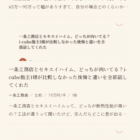
65万〜95万って幅がありすぎて、自分の場合どのくらいかか
るのか全然わからない 値上げが続いてるって聞くけ…
一条工務店とセキスイハイム、どっちが向いてる？i-
cube施主I様が比較しなかった後悔と違いを全部話し
てくれた
一条工務店
／ 比較 ／ 78万円/坪 ／ I様
一条工務店とセキスイハイムって、どっちが断熱性能が高い
の？工法が違うって聞いたけど、住んだらどこに差が出るのか
よくわからない 坪単価はどっちが高い？i-cube…